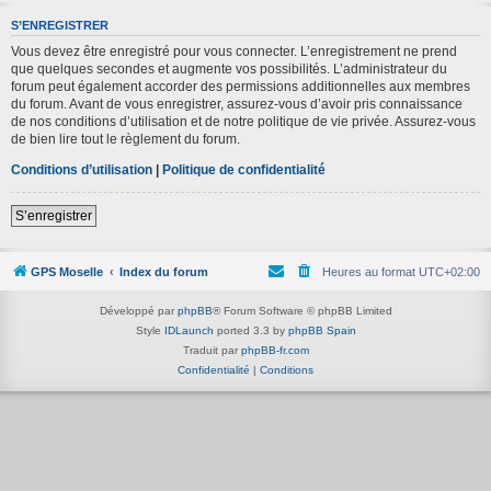
S’ENREGISTRER
Vous devez être enregistré pour vous connecter. L’enregistrement ne prend
que quelques secondes et augmente vos possibilités. L’administrateur du
forum peut également accorder des permissions additionnelles aux membres
du forum. Avant de vous enregistrer, assurez-vous d’avoir pris connaissance
de nos conditions d’utilisation et de notre politique de vie privée. Assurez-vous
de bien lire tout le règlement du forum.
Conditions d’utilisation
|
Politique de confidentialité
S’enregistrer
GPS Moselle
Index du forum
Heures au format
UTC+02:00
Développé par
phpBB
® Forum Software © phpBB Limited
Style
IDLaunch
ported 3.3 by
phpBB Spain
Traduit par
phpBB-fr.com
Confidentialité
|
Conditions