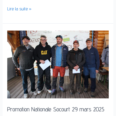
Lire la suite »
Promotion
Nationale
Socourt
29
mars
2025
Promotion Nationale Socourt 29 mars 2025