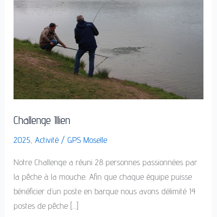
Challenge Illien
2025
,
Activité
/
GPS Moselle
Notre Challenge a réuni 28 personnes passionnées par
la pêche à la mouche.​ Afin que chaque équipe puisse
bénéficier d’un poste en barque nous avons délimité 14
postes de pêche […]