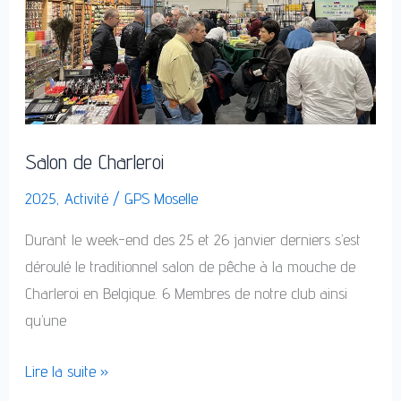
Salon de Charleroi
2025
,
Activité
/
GPS Moselle
Durant le week-end des 25 et 26 janvier derniers s’est
déroulé le traditionnel salon de pêche à la mouche de
Charleroi en Belgique. 6 Membres de notre club ainsi
qu’une
Lire la suite »